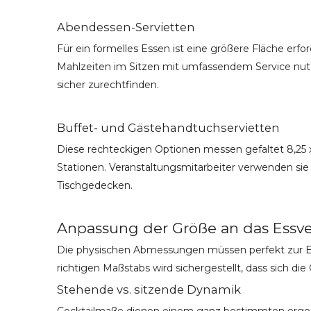
Abendessen-Servietten
Für ein formelles Essen ist eine größere Fläche erfo
Mahlzeiten im Sitzen mit umfassendem Service nut
sicher zurechtfinden.
Buffet- und Gästehandtuchservietten
Diese rechteckigen Optionen messen gefaltet 8,25 x 4,
Stationen. Veranstaltungsmitarbeiter verwenden sie
Tischgedecken.
Anpassung der Größe an das Essve
Die physischen Abmessungen müssen perfekt zur Erg
richtigen Maßstabs wird sichergestellt, dass sich d
Stehende vs. sitzende Dynamik