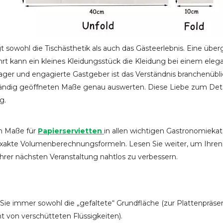
t sowohl die Tischästhetik als auch das Gästeerlebnis. Eine übe
rt kann ein kleines Kleidungsstück die Kleidung bei einem ele
anager und engagierte Gastgeber ist das Verständnis branchenü
lständig geöffneten Maße genau auswerten. Diese Liebe zum Det
g.
en Maße für
Papierservietten
in allen wichtigen Gastronomiekat
kte Volumenberechnungsformeln. Lesen Sie weiter, um Ihren 
hrer nächsten Veranstaltung nahtlos zu verbessern.
 immer sowohl die „gefaltete“ Grundfläche (zur Plattenpräsentat
on verschütteten Flüssigkeiten).