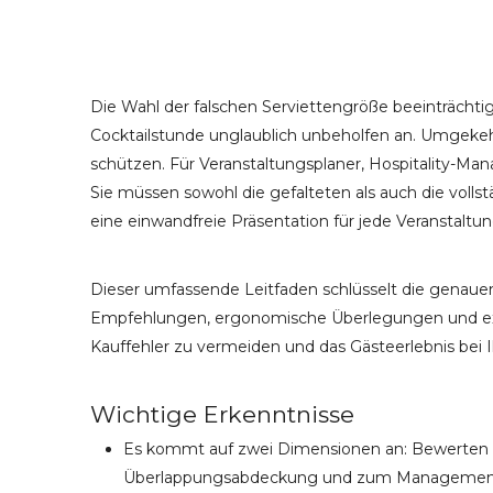
Die Wahl der falschen Serviettengröße beeinträchtig
Cocktailstunde unglaublich unbeholfen an. Umgekeh
schützen. Für Veranstaltungsplaner, Hospitality-M
Sie müssen sowohl die gefalteten als auch die vol
eine einwandfreie Präsentation für jede Veranstaltun
Dieser umfassende Leitfaden schlüsselt die genau
Empfehlungen, ergonomische Überlegungen und exa
Kauffehler zu vermeiden und das Gästeerlebnis bei I
Wichtige Erkenntnisse
Es kommt auf zwei Dimensionen an: Bewerten Sie
Überlappungsabdeckung und zum Management v