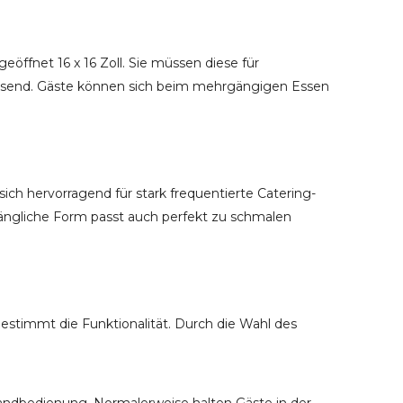
eöffnet 16 x 16 Zoll. Sie müssen diese für
assend. Gäste können sich beim mehrgängigen Essen
sich hervorragend für stark frequentierte Catering-
längliche Form passt auch perfekt zu schmalen
stimmt die Funktionalität. Durch die Wahl des