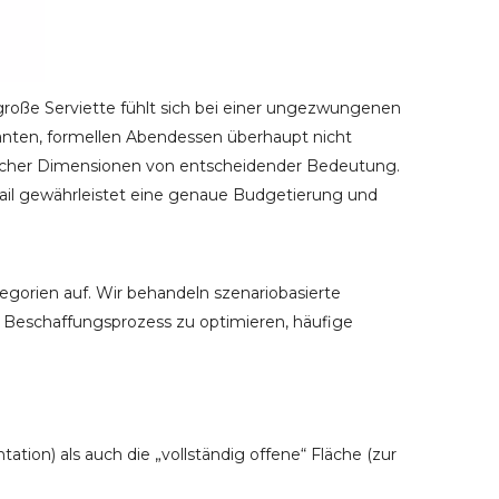
rgroße Serviette fühlt sich bei einer ungezwungenen
ganten, formellen Abendessen überhaupt nicht
blicher Dimensionen von entscheidender Bedeutung.
ail gewährleistet eine genaue Budgetierung und
egorien auf. Wir behandeln szenariobasierte
Beschaffungsprozess zu optimieren, häufige
ion) als auch die „vollständig offene“ Fläche (zur