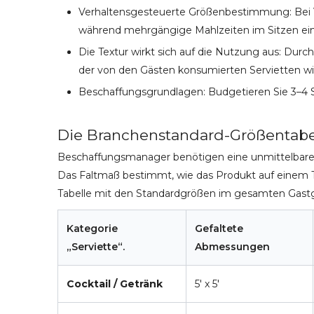
Verhaltensgesteuerte Größenbestimmung: Bei Ver
während mehrgängige Mahlzeiten im Sitzen eine
Die Textur wirkt sich auf die Nutzung aus: Dur
der von den Gästen konsumierten Servietten wird
Beschaffungsgrundlagen: Budgetieren Sie 3–4 Se
Die Branchenstandard-Größentabell
Beschaffungsmanager benötigen eine unmittelbare, 
Das Faltmaß bestimmt, wie das Produkt auf einem Ti
Tabelle mit den Standardgrößen im gesamten Gast
Kategorie
Gefaltete
„Serviette“.
Abmessungen
Cocktail / Getränk
5' x 5'