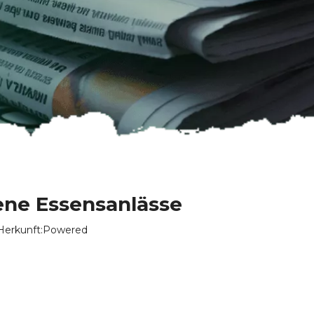
ene Essensanlässe
erkunft:
Powered