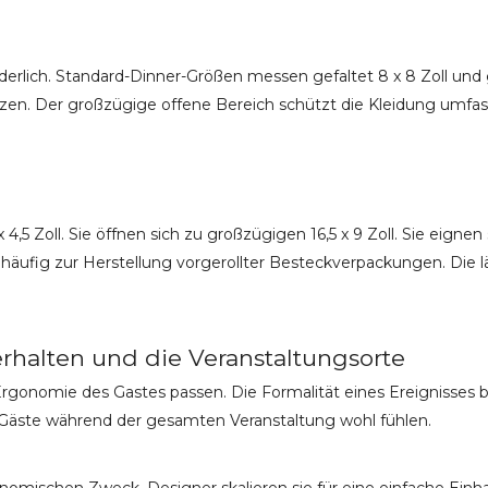
rderlich. Standard-Dinner-Größen messen gefaltet 8 x 8 Zoll und g
zen. Der großzügige offene Bereich schützt die Kleidung umf
5 Zoll. Sie öffnen sich zu großzügigen 16,5 x 9 Zoll. Sie eignen 
 häufig zur Herstellung vorgerollter Besteckverpackungen. Die 
rhalten und die Veranstaltungsorte
onomie des Gastes passen. Die Formalität eines Ereignisses be
ie Gäste während der gesamten Veranstaltung wohl fühlen.