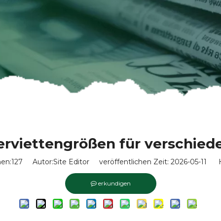
erviettengrößen für verschied
en:
127
Autor:Site Editor veröffentlichen Zeit: 2026-05-11 H
erkundigen